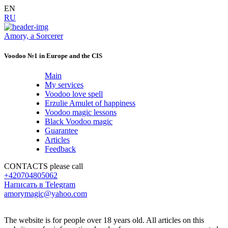
EN
RU
Amory, a Sorcerer
Voodoo №1 in Europe and the CIS
Main
My services
Voodoo love spell
Erzulie Amulet of happiness
Voodoo magic lessons
Black Voodoo magic
Guarantee
Articles
Feedback
CONTACTS
please call
+420704805062
Написать в Telegram
amorymagic@yahoo.com
The website is for people over 18 years old. All articles on this