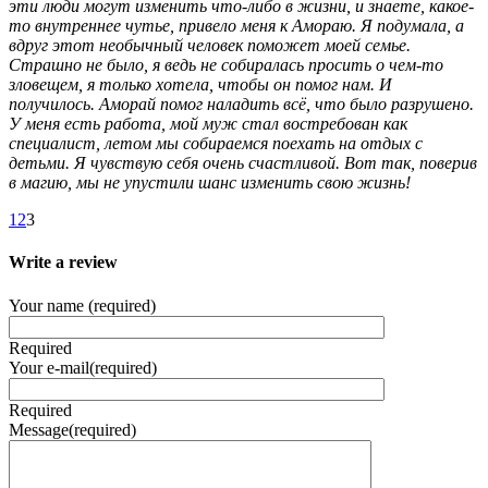
эти люди могут изменить что-либо в жизни, и знаете, какое-
то внутреннее чутье, привело меня к Амораю. Я подумала, а
вдруг этот необычный человек поможет моей семье.
Страшно не было, я ведь не собиралась просить о чем-то
зловещем, я только хотела, чтобы он помог нам. И
получилось. Аморай помог наладить всё, что было разрушено.
У меня есть работа, мой муж стал востребован как
специалист, летом мы собираемся поехать на отдых с
детьми. Я чувствую себя очень счастливой. Вот так, поверив
в магию, мы не упустили шанс изменить свою жизнь!
1
2
3
Write a review
Your name (required)
Required
Your e-mail(required)
Required
Message(required)