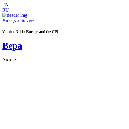
EN
RU
Amory, a Sorcerer
Voodoo №1 in Europe and the CIS
Вера
Автор: