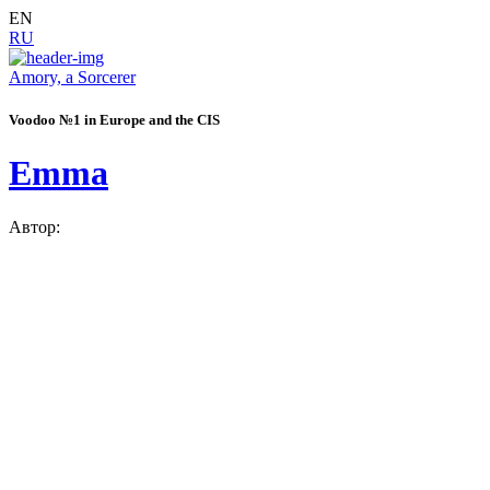
EN
RU
Amory, a Sorcerer
Voodoo №1 in Europe and the CIS
Emma
Автор: