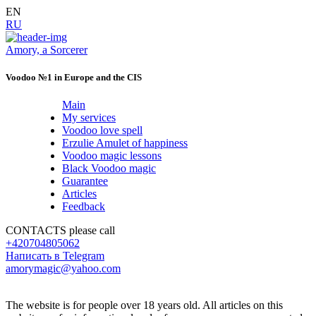
EN
RU
Amory, a Sorcerer
Voodoo №1 in Europe and the CIS
Main
My services
Voodoo love spell
Erzulie Amulet of happiness
Voodoo magic lessons
Black Voodoo magic
Guarantee
Articles
Feedback
CONTACTS
please call
+420704805062
Написать в Telegram
amorymagic@yahoo.com
The website is for people over 18 years old. All articles on this