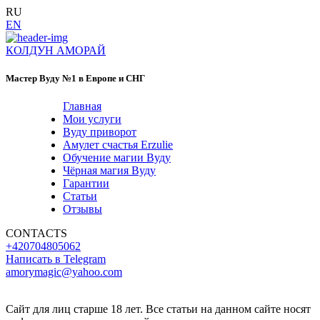
RU
EN
КОЛДУН АМОРАЙ
Мастер Вуду №1 в Европе и СНГ
Главная
Мои услуги
Вуду приворот
Амулет счастья Erzulie
Обучение магии Вуду
Чёрная магия Вуду
Гарантии
Статьи
Отзывы
CONTACTS
+420704805062
Написать в Telegram
amorymagic@yahoo.com
Сайт для лиц старше 18 лет. Все статьи на данном сайте носят