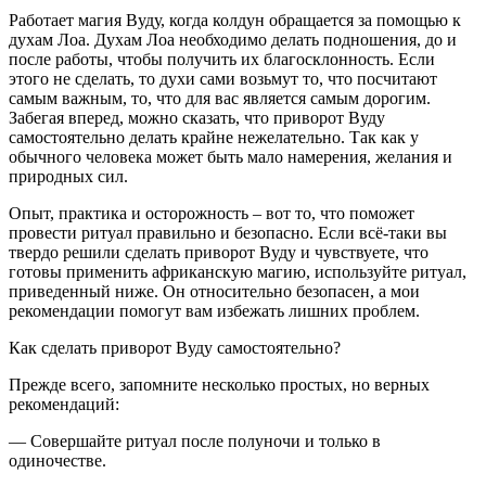
Работает магия Вуду, когда колдун обращается за помощью к
духам Лоа. Духам Лоа необходимо делать подношения, до и
после работы, чтобы получить их благосклонность. Если
этого не сделать, то духи сами возьмут то, что посчитают
самым важным, то, что для вас является самым дорогим.
Забегая вперед, можно сказать, что приворот Вуду
самостоятельно делать крайне нежелательно. Так как у
обычного человека может быть мало намерения, желания и
природных сил.
Опыт, практика и осторожность – вот то, что поможет
провести ритуал правильно и безопасно. Если всё-таки вы
твердо решили сделать приворот Вуду и чувствуете, что
готовы применить африканскую магию, используйте ритуал,
приведенный ниже. Он относительно безопасен, а мои
рекомендации помогут вам избежать лишних проблем.
Как сделать приворот Вуду самостоятельно?
Прежде всего, запомните несколько простых, но верных
рекомендаций:
— Совершайте ритуал после полуночи и только в
одиночестве.