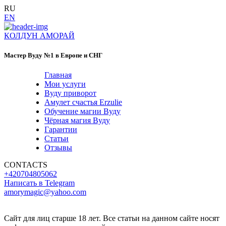
RU
EN
КОЛДУН АМОРАЙ
Мастер Вуду №1 в Европе и СНГ
Главная
Мои услуги
Вуду приворот
Амулет счастья Erzulie
Обучение магии Вуду
Чёрная магия Вуду
Гарантии
Статьи
Отзывы
CONTACTS
+420704805062
Написать в Telegram
amorymagic@yahoo.com
Сайт для лиц старше 18 лет. Все статьи на данном сайте носят