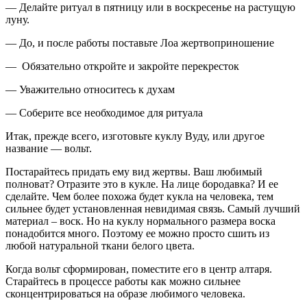
— Делайте ритуал в пятницу или в воскресенье на растущую
луну.
— До, и после работы поставьте Лоа жертвоприношение
— Обязательно откройте и закройте перекресток
— Уважительно относитесь к духам
— Соберите все необходимое для ритуала
Итак, прежде всего, изготовьте куклу Вуду, или другое
название — вольт.
Постарайтесь придать ему вид жертвы. Ваш любимый
полноват? Отразите это в кукле. На лице бородавка? И ее
сделайте. Чем более похожа будет кукла на человека, тем
сильнее будет установленная невидимая связь. Самый лучший
материал – воск. Но на куклу нормального размера воска
понадобится много. Поэтому ее можно просто сшить из
любой натуральной ткани белого цвета.
Когда вольт сформирован, поместите его в центр алтаря.
Старайтесь в процессе работы как можно сильнее
сконцентрироваться на образе любимого человека.