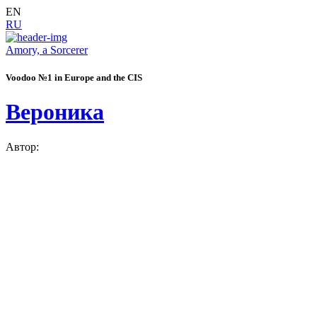
EN
RU
Amory, a Sorcerer
Voodoo №1 in Europe and the CIS
Вероника
Автор: